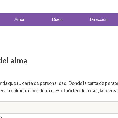
Amor
Duelo
Dirección
del alma
unda que tu carta de personalidad. Donde la carta de pers
 eres realmente por dentro. Es el núcleo de tu ser, la fuerz