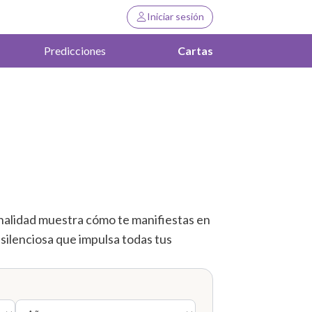
Iniciar sesión
Predicciones
Cartas
onalidad muestra cómo te manifiestas en
a silenciosa que impulsa todas tus