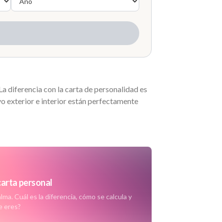
La diferencia con la carta de personalidad es
yo exterior e interior están perfectamente
 carta personal
lma. Cuál es la diferencia, cómo se calcula y
e eres?