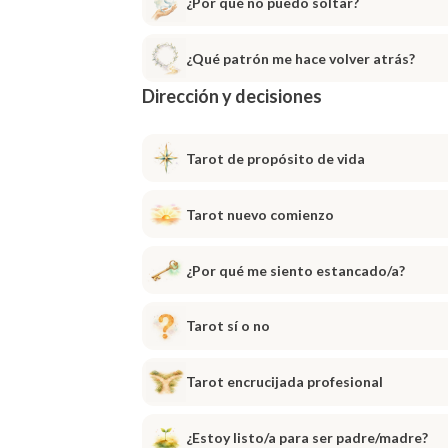
¿Por qué no puedo soltar?
¿Qué patrón me hace volver atrás?
Dirección y decisiones
Tarot de propósito de vida
Tarot nuevo comienzo
¿Por qué me siento estancado/a?
Tarot sí o no
Tarot encrucijada profesional
¿Estoy listo/a para ser padre/madre?