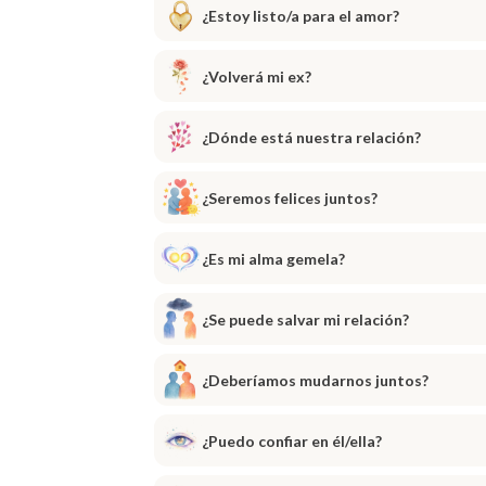
¿Estoy listo/a para el amor?
¿Volverá mi ex?
¿Dónde está nuestra relación?
¿Seremos felices juntos?
¿Es mi alma gemela?
¿Se puede salvar mi relación?
¿Deberíamos mudarnos juntos?
¿Puedo confiar en él/ella?