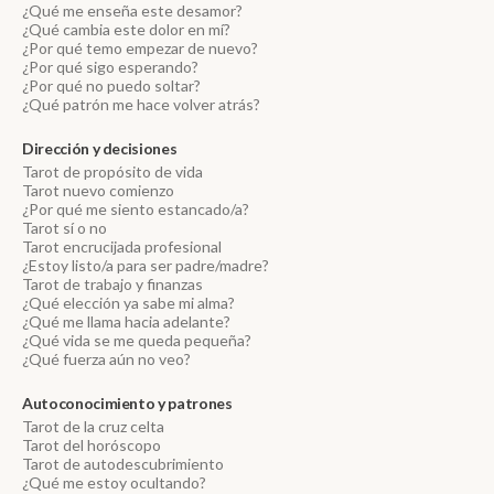
¿Qué me enseña este desamor?
¿Qué cambia este dolor en mí?
¿Por qué temo empezar de nuevo?
¿Por qué sigo esperando?
¿Por qué no puedo soltar?
¿Qué patrón me hace volver atrás?
Dirección y decisiones
Tarot de propósito de vida
Tarot nuevo comienzo
¿Por qué me siento estancado/a?
Tarot sí o no
Tarot encrucijada profesional
¿Estoy listo/a para ser padre/madre?
Tarot de trabajo y finanzas
¿Qué elección ya sabe mi alma?
¿Qué me llama hacia adelante?
¿Qué vida se me queda pequeña?
¿Qué fuerza aún no veo?
Autoconocimiento y patrones
Tarot de la cruz celta
Tarot del horóscopo
Tarot de autodescubrimiento
¿Qué me estoy ocultando?