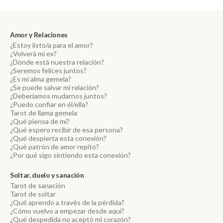
Amor y Relaciones
¿Estoy listo/a para el amor?
¿Volverá mi ex?
¿Dónde está nuestra relación?
¿Seremos felices juntos?
¿Es mi alma gemela?
¿Se puede salvar mi relación?
¿Deberíamos mudarnos juntos?
¿Puedo confiar en él/ella?
Tarot de llama gemela
¿Qué piensa de mí?
¿Qué espero recibir de esa persona?
¿Qué despierta esta conexión?
¿Qué patrón de amor repito?
¿Por qué sigo sintiendo esta conexión?
Soltar, duelo y sanación
Tarot de sanación
Tarot de soltar
¿Qué aprendo a través de la pérdida?
¿Cómo vuelvo a empezar desde aquí?
¿Qué despedida no aceptó mi corazón?