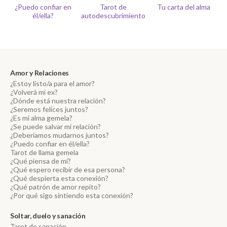
¿Puedo confiar en
Tarot de
Tu carta del alma
él/ella?
autodescubrimiento
Amor y Relaciones
¿Estoy listo/a para el amor?
¿Volverá mi ex?
¿Dónde está nuestra relación?
¿Seremos felices juntos?
¿Es mi alma gemela?
¿Se puede salvar mi relación?
¿Deberíamos mudarnos juntos?
¿Puedo confiar en él/ella?
Tarot de llama gemela
¿Qué piensa de mí?
¿Qué espero recibir de esa persona?
¿Qué despierta esta conexión?
¿Qué patrón de amor repito?
¿Por qué sigo sintiendo esta conexión?
Soltar, duelo y sanación
Tarot de sanación