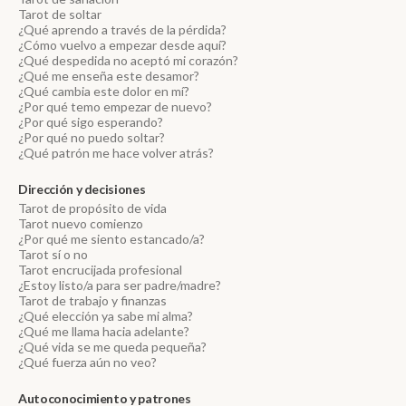
Tarot de soltar
¿Qué aprendo a través de la pérdida?
¿Cómo vuelvo a empezar desde aquí?
¿Qué despedida no aceptó mi corazón?
¿Qué me enseña este desamor?
¿Qué cambia este dolor en mí?
¿Por qué temo empezar de nuevo?
¿Por qué sigo esperando?
¿Por qué no puedo soltar?
¿Qué patrón me hace volver atrás?
Dirección y decisiones
Tarot de propósito de vida
Tarot nuevo comienzo
¿Por qué me siento estancado/a?
Tarot sí o no
Tarot encrucijada profesional
¿Estoy listo/a para ser padre/madre?
Tarot de trabajo y finanzas
¿Qué elección ya sabe mi alma?
¿Qué me llama hacia adelante?
¿Qué vida se me queda pequeña?
¿Qué fuerza aún no veo?
Autoconocimiento y patrones