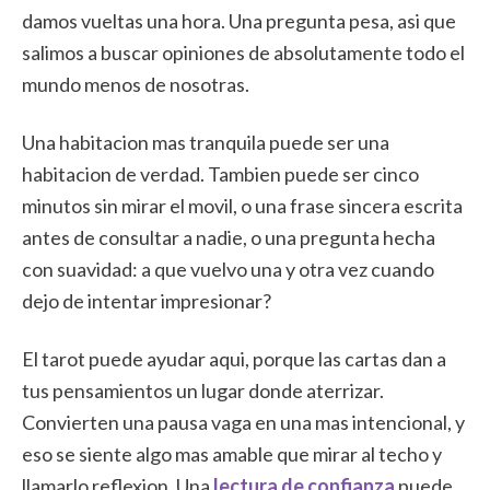
damos vueltas una hora. Una pregunta pesa, asi que
salimos a buscar opiniones de absolutamente todo el
mundo menos de nosotras.
Una habitacion mas tranquila puede ser una
habitacion de verdad. Tambien puede ser cinco
minutos sin mirar el movil, o una frase sincera escrita
antes de consultar a nadie, o una pregunta hecha
con suavidad: a que vuelvo una y otra vez cuando
dejo de intentar impresionar?
El tarot puede ayudar aqui, porque las cartas dan a
tus pensamientos un lugar donde aterrizar.
Convierten una pausa vaga en una mas intencional, y
eso se siente algo mas amable que mirar al techo y
llamarlo reflexion. Una
lectura de confianza
puede