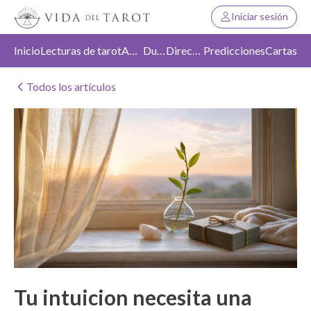
Iniciar sesión
Inicio
Lecturas de tarot
Amor
Duelo
Dirección
Predicciones
Cartas
Todos los artículos
Tu intuicion necesita una