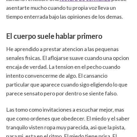
asentarte mucho cuando tu propia voz lleva un
tiempo enterrada bajo las opiniones de los demas.
El cuerpo suele hablar primero
He aprendido a prestar atencion a las pequenas
senales fisicas. El aflojarse suave cuando una opcion
encaja de verdad. La tension en el pecho cuando
intento convencerme de algo. El cansancio
particular que aparece cuando sigo eligiendo lo que
parece sensato pero por dentro se siente falso.
Las tomo como invitaciones a escuchar mejor, mas
que como ordenes que obedecer. El miedo y el saber
tranquilo visten ropa muy parecida, asi que la pista,
para mi, esta en el ritmo. El miedo tiene prisa. El