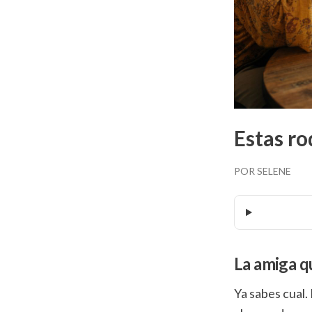
Estas ro
POR SELENE
La amiga qu
Ya sabes cual.