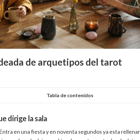
deada de arquetipos del tarot
Tabla de contenidos
e dirige la sala
 Entra en una fiesta y en noventa segundos ya esta rellena