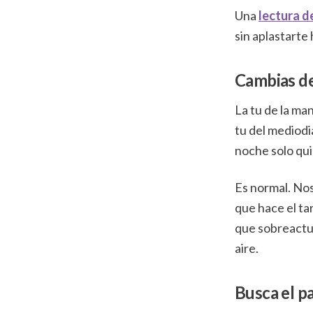
Una
lectura d
sin aplastarte
Cambias de
La tu de la ma
tu del mediodi
noche solo qui
Es normal. No
que hace el tar
que sobreactua
aire.
Busca el pa