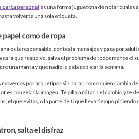
e carta personal
es una forma juguetona de notar cuales s
 hasta volverte una sola etiqueta.
 papel como de ropa
nana es la responsable, contesta mensajes y pasa por adulta
a es la que resuelve, salva el problema de todos menos el su
ere una manta y que nadie le pida explicar la semana.
s movemos por arquetipos sin parar, como quien cambia de
ot es congelar la imagen. Te pilla a mitad del cambio y te de
s, el que evitas, o la parte de ti que lleva tiempo pidiendo
tron, salta el disfraz