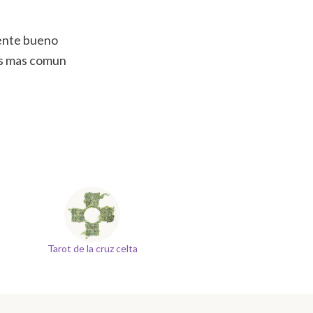
mente bueno
tes mas comun
Tarot de la cruz celta