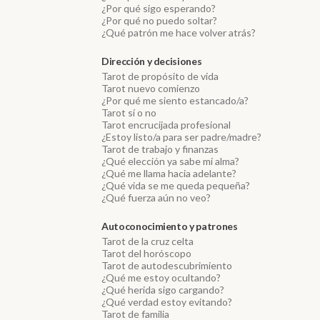
¿Por qué sigo esperando?
¿Por qué no puedo soltar?
¿Qué patrón me hace volver atrás?
Dirección y decisiones
Tarot de propósito de vida
Tarot nuevo comienzo
¿Por qué me siento estancado/a?
Tarot sí o no
Tarot encrucijada profesional
¿Estoy listo/a para ser padre/madre?
Tarot de trabajo y finanzas
¿Qué elección ya sabe mi alma?
¿Qué me llama hacia adelante?
¿Qué vida se me queda pequeña?
¿Qué fuerza aún no veo?
Autoconocimiento y patrones
Tarot de la cruz celta
Tarot del horóscopo
Tarot de autodescubrimiento
¿Qué me estoy ocultando?
¿Qué herida sigo cargando?
¿Qué verdad estoy evitando?
Tarot de familia