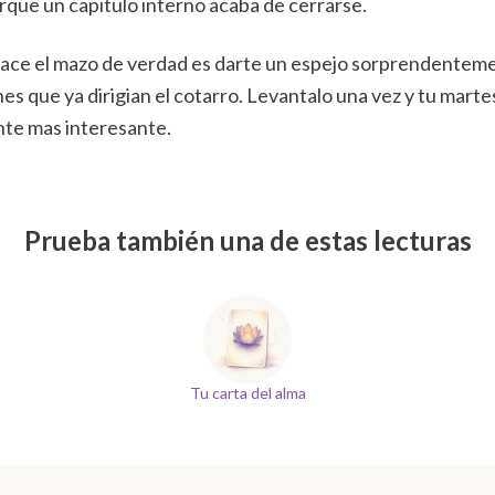
que un capitulo interno acaba de cerrarse.
hace el mazo de verdad es darte un espejo sorprendente
nes que ya dirigian el cotarro. Levantalo una vez y tu mar
nte mas interesante.
Prueba también una de estas lecturas
Tu carta del alma